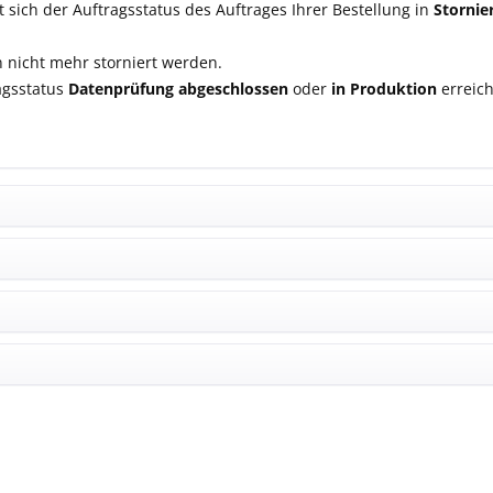
t sich der Auftragsstatus des Auftrages Ihrer Bestellung in
Stornie
n nicht mehr storniert werden.
ragsstatus
Datenprüfung abgeschlossen
oder
in Produktion
erreich