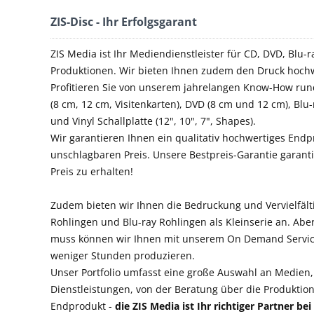
ZIS-Disc - Ihr Erfolgsgarant
ZIS Media ist Ihr Mediendienstleister für CD, DVD, Blu-r
Produktionen. Wir bieten Ihnen zudem den Druck hochw
Profitieren Sie von unserem jahrelangen Know-How run
(8 cm, 12 cm, Visitenkarten), DVD (8 cm und 12 cm), Blu
und Vinyl Schallplatte (12", 10", 7", Shapes).
Wir garantieren Ihnen ein qualitativ hochwertiges End
unschlagbaren Preis. Unsere Bestpreis-Garantie garant
Preis zu erhalten!
Zudem bieten wir Ihnen die Bedruckung und Vervielfäl
Rohlingen und Blu-ray Rohlingen als Kleinserie an. Ab
muss können wir Ihnen mit unserem On Demand Servic
weniger Stunden produzieren.
Unser Portfolio umfasst eine große Auswahl an Medien
Dienstleistungen, von der Beratung über die Produktio
Endprodukt -
die ZIS Media ist Ihr richtiger Partner b