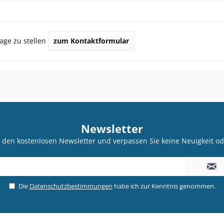
age zu stellen
zum Kontaktformular
Newsletter
 den kostenlosen Newsletter und verpassen Sie keine Neuigkeit od
Die
Datenschutzbestimmungen
habe ich zur Kenntnis genommen.