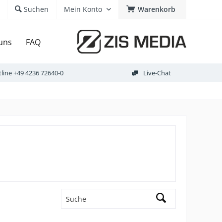
Suchen
Mein Konto
Warenkorb
uns
FAQ
line
+49 4236 72640-0
Live-Chat