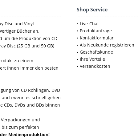
Shop Service
ay Disc und Vinyl
Live-Chat
Produktanfrage
ertiger Bücher an.
Kontaktformular
d um die Produktion von CD
Als Neukunde registrieren
-ray Disc (25 GB und 50 GB)
Geschäftskunde
Ihre Vorteile
produkt zu einem
Versandkosten
iert Ihnen immer den besten
tigung von CD Rohlingen, DVD
er auch wenn es schnell gehen
e CDs, DVDs und BDs binnen
, Verpackungen und
n bis zum perfekten
ei der Medienproduktion!