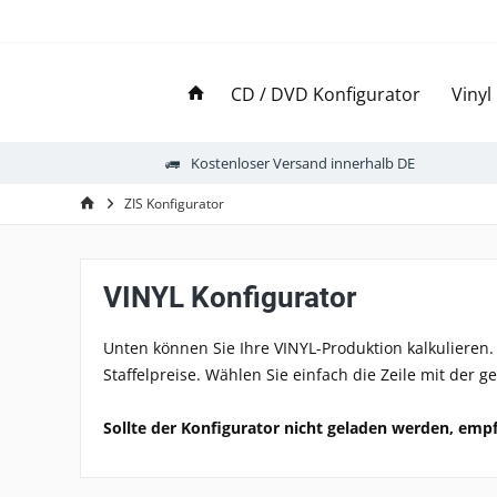
CD / DVD Konfigurator
Vinyl
Kostenloser Versand innerhalb DE
ZIS Konfigurator
VINYL Konfigurator
Unten können Sie Ihre VINYL-Produktion kalkulieren. 
Staffelpreise. Wählen Sie einfach die Zeile mit der 
Sollte der Konfigurator nicht geladen werden, empf