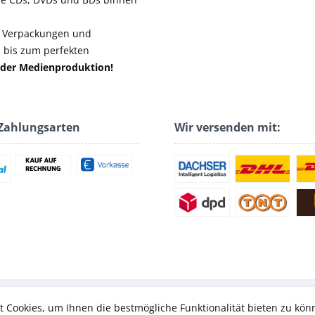
, Verpackungen und
n bis zum perfekten
ei der Medienproduktion!
Zahlungsarten
Wir versenden mit:
* Alle Preise inkl. gesetzl. Mehrwertsteuer
 Cookies, um Ihnen die bestmögliche Funktionalität bieten zu kö
© 2026 ZIS Media GmbH - All Rights Reserved. Design by
TC-Innovations GmbH