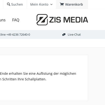
Suchen
Mein Konto
Warenkorb
uns
FAQ
line
+49 4236 72640-0
Live-Chat
m Ende erhalten Sie eine Auflistung der möglichen
 Schritten Ihre Schallplatten.