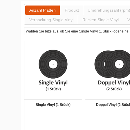
Anzahl Platten
Produkt
Umdrehungszahl (rpm
Verpackung Single Vinyl
Rücken Single Vinyl
V
Wählen Sie bitte aus, ob Sie eine Single Vinyl (1 Stück) oder ein
Single Vinyl (1 Stück)
Doppel Vinyl (2 Stüc