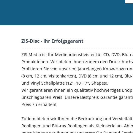
ZIS-Disc - Ihr Erfolgsgarant
ZIS Media ist Ihr Mediendienstleister für CD, DVD, Blu-r
Produktionen. Wir bieten Ihnen zudem den Druck hochw
Profitieren Sie von unserem jahrelangen Know-How run
(8 cm, 12 cm, Visitenkarten), DVD (8 cm und 12 cm), Blu
und Vinyl Schallplatte (12", 10", 7", Shapes).
Wir garantieren Ihnen ein qualitativ hochwertiges End
unschlagbaren Preis. Unsere Bestpreis-Garantie garant
Preis zu erhalten!
Zudem bieten wir Ihnen die Bedruckung und Vervielfäl
Rohlingen und Blu-ray Rohlingen als Kleinserie an. Ab
muss können wir Ihnen mit unserem On Demand Servic